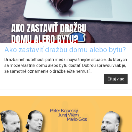
Ako zastaviť dražbu domu alebo bytu?
Dražba nehnuteľnosti patrí medzi najvážnejšie situácie, do ktorých
sa môže vlastník domu alebo bytu dostať. Dobrou správou však je,
že samotné oznámenie o dražbe ešte nemusí...
Čítaj viac