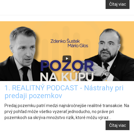
Čítaj viac
1. REALITNÝ PODCAST - Nástrahy pri
predaji pozemkov
Predaj pozemku patrí medzi najnáročnejšie realitné transakcie. Na
prvý pohľad môže všetko vyzerať jednoducho, no práve pri
pozemkoch sa skrýva množstvo rizík, ktoré môžu výraz...
Čítaj viac