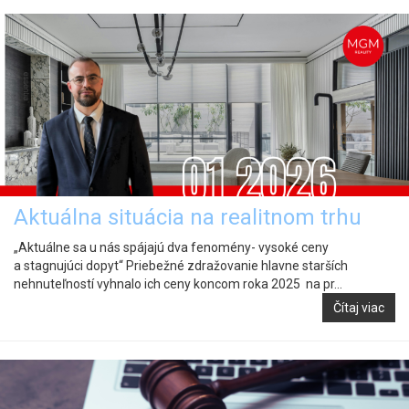
Aktuálna situácia na realitnom trhu
„Aktuálne sa u nás spájajú dva fenomény- vysoké ceny
a stagnujúci dopyt“ Priebežné zdražovanie hlavne starších
nehnuteľností vyhnalo ich ceny koncom roka 2025 na pr...
Čítaj viac