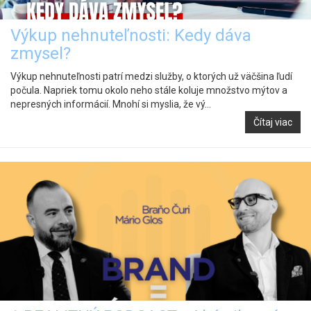
Výkup nehnuteľnosti: Kedy dáva
zmysel?
Výkup nehnuteľnosti patrí medzi služby, o ktorých už väčšina ľudí
počula. Napriek tomu okolo neho stále koluje množstvo mýtov a
nepresných informácií. Mnohí si myslia, že vý...
Čítaj viac