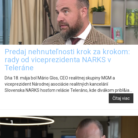
Predaj nehnuteľnosti krok za krokom:
rady od viceprezidenta NARKS v
Teleráne
Dňa 18. mája bol Mário Glos, CEO realitnej skupiny MGM a
viceprezident Národnej asociácie realitných kancelárií
Slovenska NARKS hosťom relácie Teleráno, kde divákom pribl&ia...
Čítaj viac