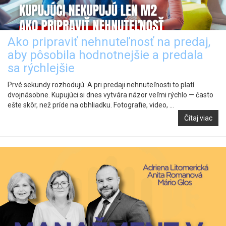
Ako pripraviť nehnuteľnosť na predaj,
aby pôsobila hodnotnejšie a predala
sa rýchlejšie
Prvé sekundy rozhodujú. A pri predaji nehnuteľnosti to platí
dvojnásobne. Kupujúci si dnes vytvára názor veľmi rýchlo — často
ešte skôr, než príde na obhliadku. Fotografie, video, ...
Čítaj viac