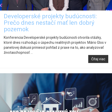
Developerské projekty budúcnosti:
Prečo dnes nestačí mať len dobrý
pozemok
Konferencia Developerské projekty budúcnosti otvorila otázky,
ktoré dnes rozhodujú o úspechu realitných projektov. Mário Glos v
panelovej diskusii priniesol pohľad z praxe na to, ako analyzovať
životaschopnosť ...
Čítaj viac