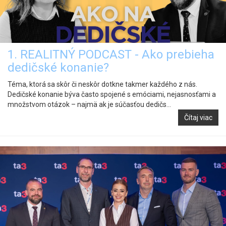
1. REALITNÝ PODCAST - Ako prebieha
dedičské konanie?
Téma, ktorá sa skôr či neskôr dotkne takmer každého z nás.
Dedičské konanie býva často spojené s emóciami, nejasnosťami a
množstvom otázok – najmä ak je súčasťou dedičs...
Čítaj viac