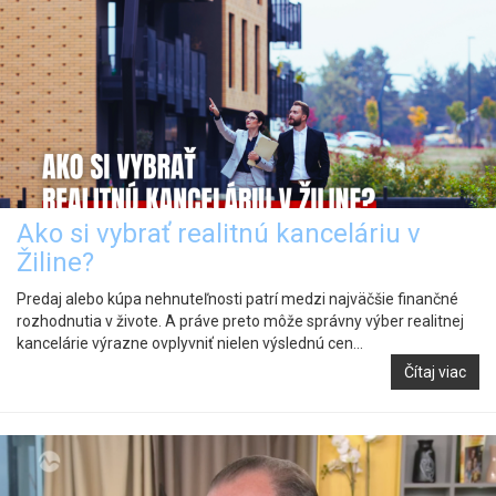
Ako si vybrať realitnú kanceláriu v
Žiline?
Predaj alebo kúpa nehnuteľnosti patrí medzi najväčšie finančné
rozhodnutia v živote. A práve preto môže správny výber realitnej
kancelárie výrazne ovplyvniť nielen výslednú cen...
Čítaj viac