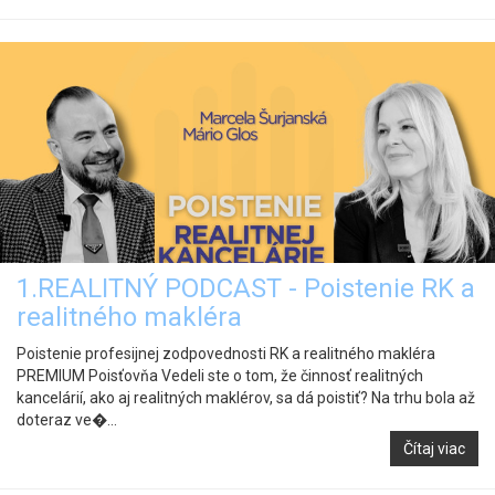
1.REALITNÝ PODCAST - Poistenie RK a
realitného makléra
Poistenie profesijnej zodpovednosti RK a realitného makléra
PREMIUM Poisťovňa Vedeli ste o tom, že činnosť realitných
kancelárií, ako aj realitných maklérov, sa dá poistiť? Na trhu bola až
doteraz ve�...
Čítaj viac