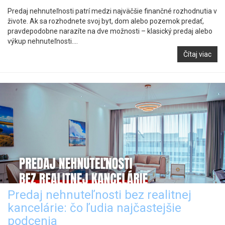
Predaj nehnuteľnosti patrí medzi najväčšie finančné rozhodnutia v
živote. Ak sa rozhodnete svoj byt, dom alebo pozemok predať,
pravdepodobne narazíte na dve možnosti – klasický predaj alebo
výkup nehnuteľnosti....
Čítaj viac
Predaj nehnuteľnosti bez realitnej
kancelárie: čo ľudia najčastejšie
podcenia