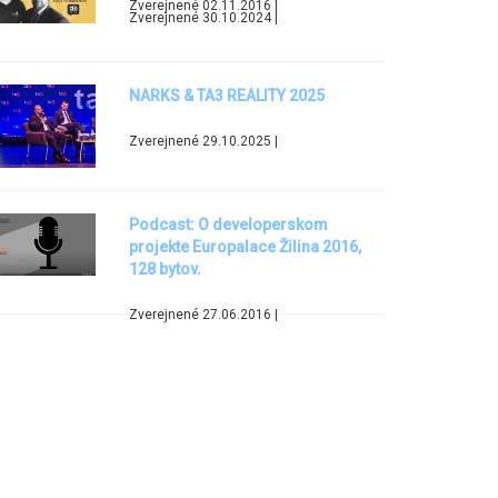
Zverejnené 02.11.2016 |
Zverejnené 30.10.2024 |
NARKS & TA3 REALITY 2025
Zverejnené 29.10.2025 |
Podcast: O developerskom
projekte Europalace Žilina 2016,
128 bytov.
Zverejnené 27.06.2016 |