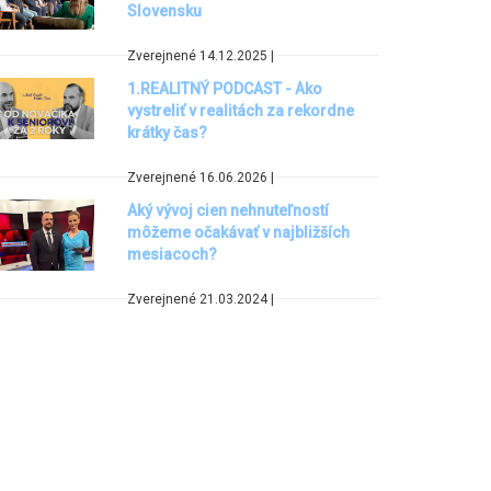
Slovensku
Zverejnené 14.12.2025 |
1.REALITNÝ PODCAST - Ako
vystreliť v realitách za rekordne
krátky čas?
Zverejnené 16.06.2026 |
Aký vývoj cien nehnuteľností
môžeme očakávať v najbližších
mesiacoch?
Zverejnené 21.03.2024 |