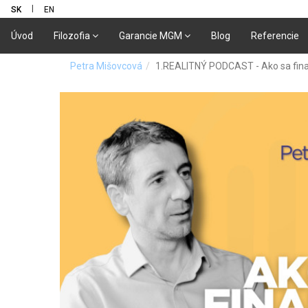
|
SK
EN
Úvod
Filozofia
Garancie MGM
Blog
Referencie
Petra Mišovcová
1.REALITNÝ PODCAST - Ako sa fina