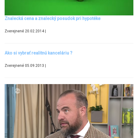
Znalecká cena a znalecký posudok pri hypotéke
Zverejnené 20.02.2014 |
Ako si vybrať realitnú kanceláriu ?
Zverejnené 05.09.2013 |