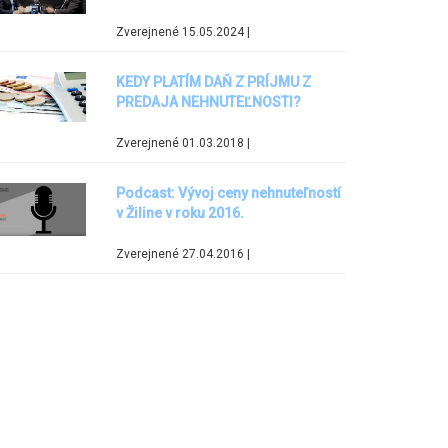
Zverejnené 15.05.2024 |
KEDY PLATÍM DAŇ Z PRÍJMU Z
PREDAJA NEHNUTEĽNOSTI?
Zverejnené 01.03.2018 |
Podcast: Vývoj ceny nehnuteľností
v Žiline v roku 2016.
Zverejnené 27.04.2016 |