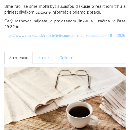
Sme radi, že sme mohli byť súčasťou diskusie o realitnom trhu a
priniesť divákom
užitočné
informácie priamo z praxe.
Celý rozhovor nájdete v proloženom link-u a začína v čase
29:32 tu:
https://www.markiza.sk/relacie/telerano/video-epizoda/335326-18-5-2026
Za mesiac
Za rok
Celkom