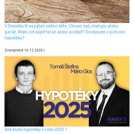
V Denníku N sa pýtali nášho šéfa: Chcem byt, chalupu alebo
garáž. Mám ich kúpiť teraz alebo počkať? Dostanem v pohode
hypotéku?
Zverejnené 16.12.2020 |
Aké budú hypotéky v roku 2025 ?