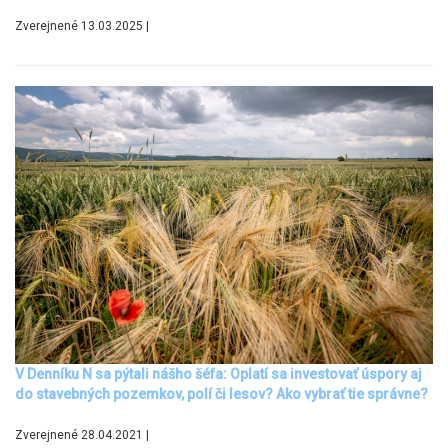
Zverejnené 13.03.2025 |
V Denníku N sa pýtali nášho šéfa: Oplatí sa investovať úspory aj
do stavebných pozemkov, polí či lesov? Ako vybrať tie správne?
Zverejnené 28.04.2021 |