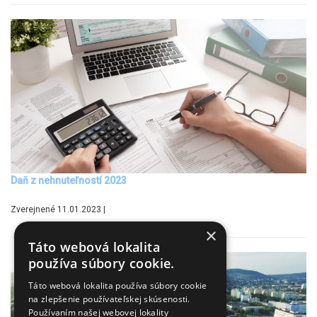
Daň z nehnuteľností 2023
Zverejnené 11.01.2023 |
×
Táto webová lokalita
používa súbory cookie.
Táto webová lokalita používa súbory cookie
na zlepšenie používateľskej skúsenosti.
Používaním našej webovej lokality