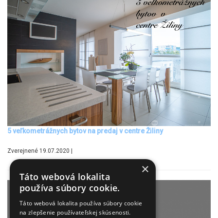
5 veľkometrážnych bytov na predaj v centre Žiliny
Zverejnené 19.07.2020 |
×
Táto webová lokalita
používa súbory cookie.
Táto webová lokalita používa súbory cookie
na zlepšenie používateľskej skúsenosti.