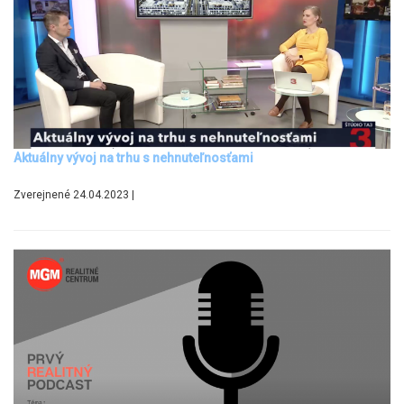
Aktuálny vývoj na trhu s nehnuteľnosťami
Zverejnené 24.04.2023 |