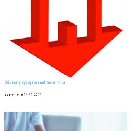
Súčasný vývoj na realitnom trhu
Zverejnené 14.11.2011 |