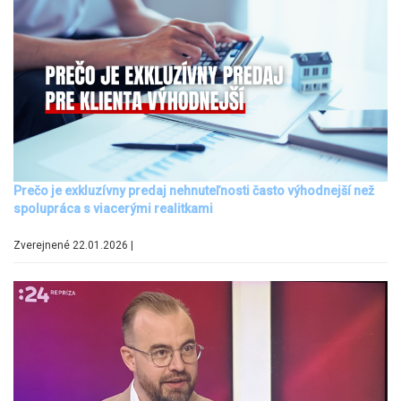
Prečo je exkluzívny predaj nehnuteľnosti často výhodnejší než
spolupráca s viacerými realitkami
Zverejnené 22.01.2026 |