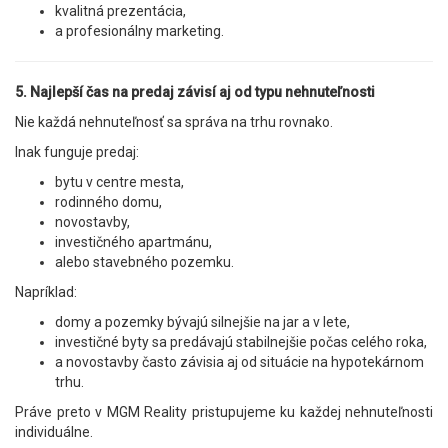
kvalitná prezentácia,
a profesionálny marketing.
5. Najlepší čas na predaj závisí aj od typu nehnuteľnosti
Nie každá nehnuteľnosť sa správa na trhu rovnako.
Inak funguje predaj:
bytu v centre mesta,
rodinného domu,
novostavby,
investičného apartmánu,
alebo stavebného pozemku.
Napríklad:
domy a pozemky bývajú silnejšie na jar a v lete,
investičné byty sa predávajú stabilnejšie počas celého roka,
a novostavby často závisia aj od situácie na hypotekárnom
trhu.
Práve preto v MGM Reality pristupujeme ku každej nehnuteľnosti
individuálne.