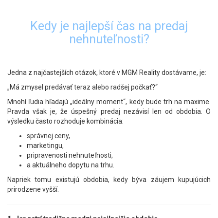
Kedy je najlepší čas na predaj
nehnuteľnosti?
Jedna z najčastejších otázok, ktoré v MGM Reality dostávame, je:
„Má zmysel predávať teraz alebo radšej počkať?“
Mnohí ľudia hľadajú „ideálny moment“, kedy bude trh na maxime.
Pravda však je, že úspešný predaj nezávisí len od obdobia. O
výsledku často rozhoduje kombinácia:
správnej ceny,
marketingu,
pripravenosti nehnuteľnosti,
a aktuálneho dopytu na trhu.
Napriek tomu existujú obdobia, kedy býva záujem kupujúcich
prirodzene vyšší.