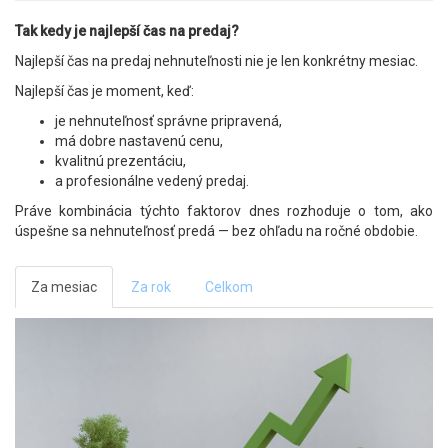
Tak kedy je najlepší čas na predaj?
Najlepší čas na predaj nehnuteľnosti nie je len konkrétny mesiac.
Najlepší čas je moment, keď:
je nehnuteľnosť správne pripravená,
má dobre nastavenú cenu,
kvalitnú prezentáciu,
a profesionálne vedený predaj.
Práve kombinácia týchto faktorov dnes rozhoduje o tom, ako
úspešne sa nehnuteľnosť predá — bez ohľadu na ročné obdobie.
Za mesiac
Za rok
Celkom