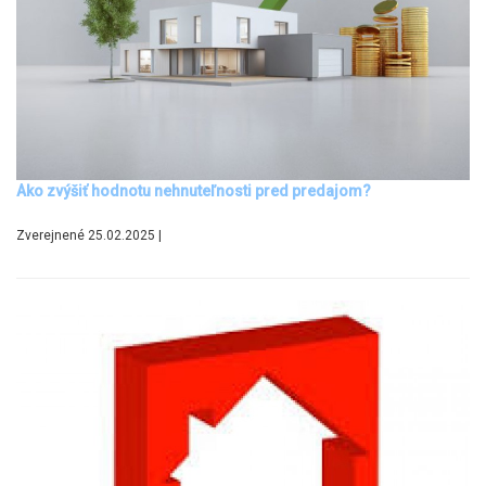
Ako zvýšiť hodnotu nehnuteľnosti pred predajom?
Zverejnené 25.02.2025 |