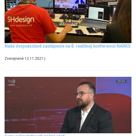
Naše dvojnásobné zastúpenie na 8. realitnej konferencii NARKS
Zverejnené 12.11.2021 |