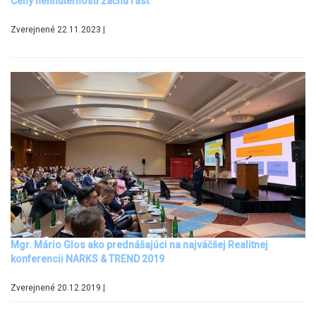
Ceny nehnuteľnosti začnú rásť
Zverejnené 22.11.2023 |
Mgr. Mário Glos ako prednášajúci na najväčšej Realitnej
konferencii NARKS & TREND 2019
Zverejnené 20.12.2019 |