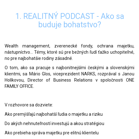
1. REALITNÝ PODCAST - Ako sa
buduje bohatstvo?
Wealth management, zverenecké fondy, ochrana majetku,
nástupníctvo… Témy, ktoré sú pre bežných ľudí ťažko uchopiteľné,
no pre najbohatšie rodiny zásadné.
O tom, ako sa pracuje s najbonitnejšími českými a slovenskými
klientmi, sa Mário Glos, viceprezident NARKS, rozprával s Janou
Holíkovou, Director of Business Relations v spoločnosti ONE
FAMILY OFFICE.
V rozhovore sa dozviete:
Ako premýšľajú najbohatší ľudia o majetku a riziku
Do akých nehnuteľností investujú a akou stratégiou
Ako prebieha správa majetku pre elitnú klientelu