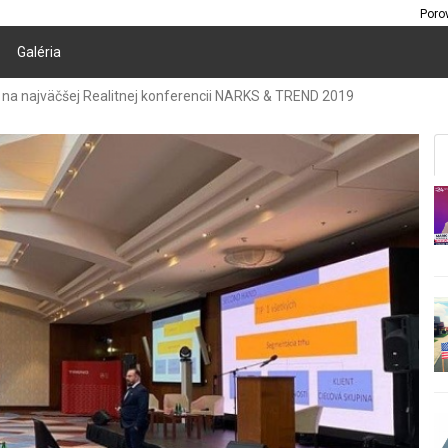
Poro
Galéria
i na najväčšej Realitnej konferencii NARKS & TREND 2019