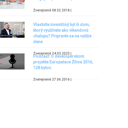
Zverejnené 08.02.2018 |
Vlastníte investičný byt či dom,
ktorý využívate ako víkendovú
chalupu? Pripravte sa na vyššie
dane
Zverejnené 24.03.2025 |
Podcast: O developerskom
projekte Europalace Žilina 2016,
128 bytov.
Zverejnené 27.06.2016 |