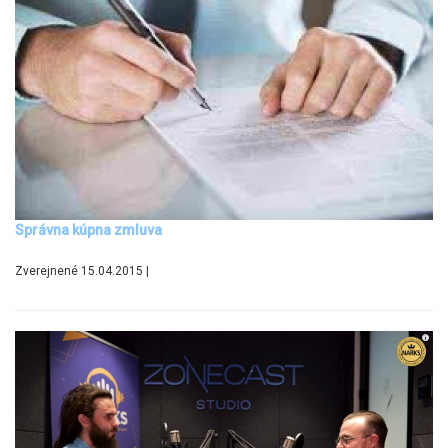
Správna kúpna zmluva
Zverejnené 15.04.2015 |