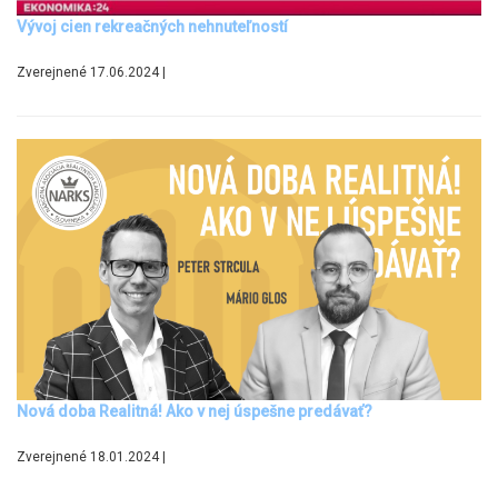
Vývoj cien rekreačných nehnuteľností
Zverejnené 17.06.2024 |
Nová doba Realitná! Ako v nej úspešne predávať?
Zverejnené 18.01.2024 |