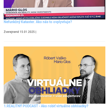
Nefunkčný Kataster. Ako nás to ovplyvňuje?
Zverejnené 15.01.2025 |
1.REALITNÝ PODCAST - Ako robiť virtuálne obhliadky?