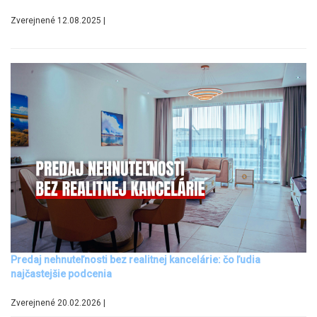
Zverejnené 12.08.2025 |
Predaj nehnuteľnosti bez realitnej kancelárie: čo ľudia
najčastejšie podcenia
Zverejnené 20.02.2026 |