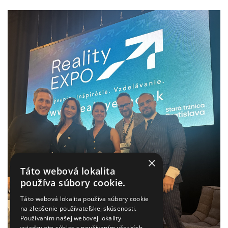
×
Táto webová lokalita
používa súbory cookie.
Táto webová lokalita používa súbory cookie
na zlepšenie používateľskej skúsenosti.
Používaním našej webovej lokality
vyjadrujete súhlas s používaním všetkých