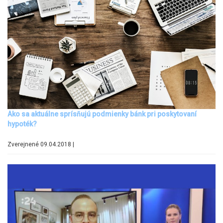
Ako sa aktuálne sprísňujú podmienky bánk pri poskytovaní
hypoték?
Zverejnené 09.04.2018 |