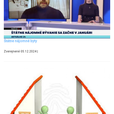
Štátne nájomné byty
Zverejnené 05.12.2024 |