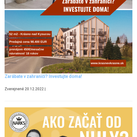
Zarábate v zahraničí? Investujte doma!
Zverejnené 20.12.2022 |