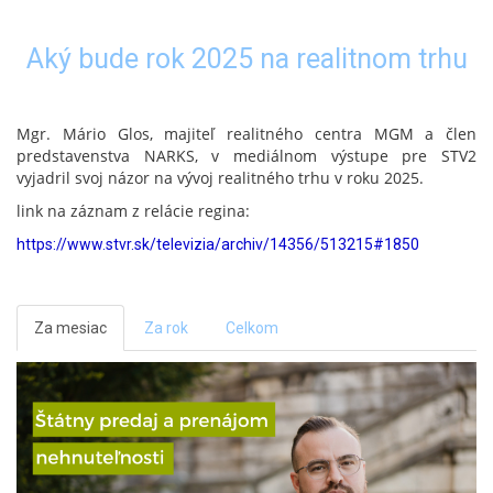
Aký bude rok 2025 na realitnom trhu
Mgr. Mário Glos, majiteľ realitného centra MGM a člen
predstavenstva NARKS, v mediálnom výstupe pre STV2
vyjadril svoj názor na vývoj realitného trhu v roku 2025.
link na záznam z relácie regina:
https://www.stvr.sk/televizia/archiv/14356/513215#1850
Za mesiac
Za rok
Celkom