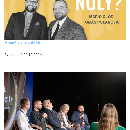
Nováčik v realitách
Zverejnené 20.12.2024 |