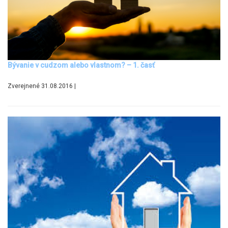
Bývanie v cudzom alebo vlastnom? – 1. časť
Zverejnené 31.08.2016 |