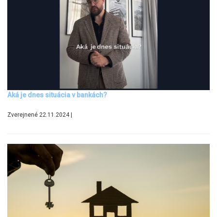
Aká je dnes situácia v bankách?
Zverejnené 22.11.2024 |