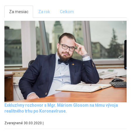
Za mesiac
Za rok
Celkom
Exkluzívny rozhovor s Mgr. Máriom Glosom na tému vývoja
realitného trhu po Koronavíruse.
Zverejnené 30.03.2020 |