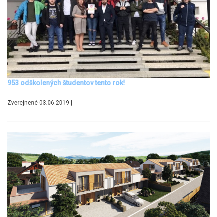
953 odškolených študentov tento rok!
Zverejnené 03.06.2019 |