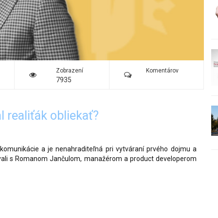
Zobrazení
Komentárov
7935
 realiťák obliekať?
 komunikácie a je nenahraditeľná pri vytváraní prvého dojmu a
ávali s Romanom Jančulom, manažérom a product developerom