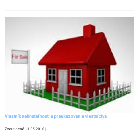
Vlastník nehnuteľnosti a preukazovanie vlastníctva
Zverejnené 11.05.2010 |