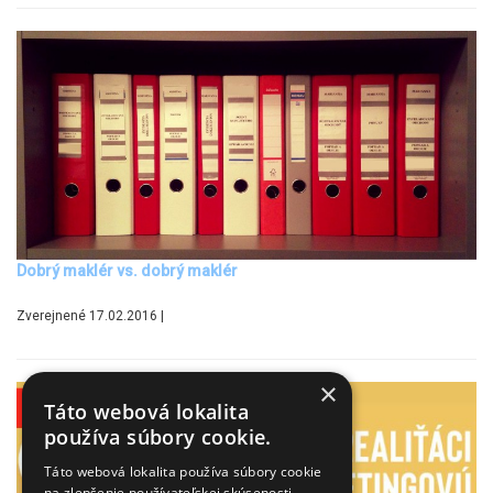
Dobrý maklér vs. dobrý maklér
Zverejnené 17.02.2016 |
×
Táto webová lokalita
používa súbory cookie.
Táto webová lokalita používa súbory cookie
na zlepšenie používateľskej skúsenosti.