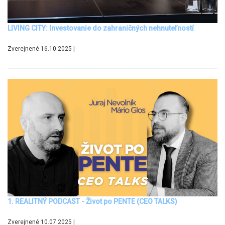
LIVING CITY: Investovanie do zahraničných nehnuteľností
Zverejnené 16.10.2025 |
1. REALITNÝ PODCAST - Život po PENTE (CEO TALKS)
Zverejnené 10.07.2025 |