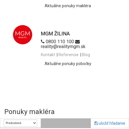
Aktuálne ponuky makléra
MGM ŽILINA
0800 110 100
reality@realitymgm.sk
Kontakt
|
Referencie
|
Blog
Aktuálne ponuky pobočky
Ponuky makléra
uložiť hľadanie