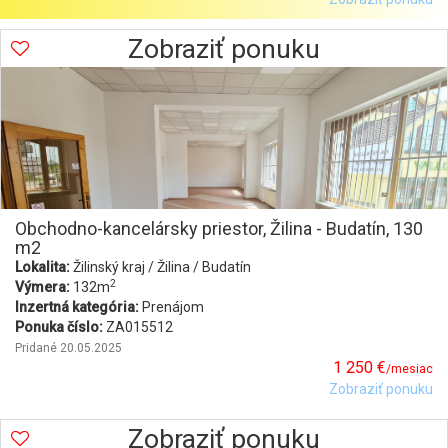
Zobraziť ponuku
Obchodno-kancelársky priestor, Žilina - Budatín, 130
m2
Lokalita:
Žilinský kraj / Žilina / Budatín
2
Výmera:
132m
Inzertná kategória:
Prenájom
Ponuka číslo:
ZA015512
Pridané 20.05.2025
1 250 €
/mesiac
Zobraziť ponuku
Zobraziť ponuku